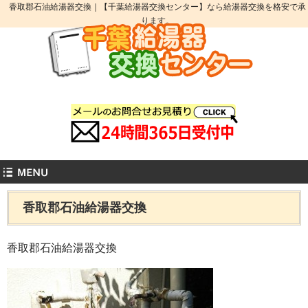
香取郡石油給湯器交換｜【千葉給湯器交換センター】なら給湯器交換を格安で承
ります。
香取郡石油給湯器交換
香取郡石油給湯器交換