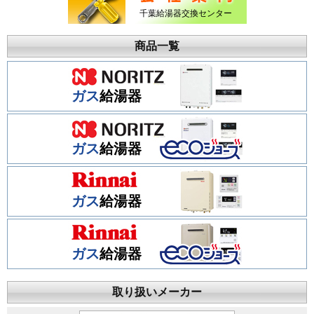
千葉給湯器交換センター
商品一覧
ガス
給湯器
ガス
給湯器
ガス
給湯器
ガス
給湯器
取り扱いメーカー