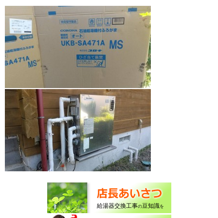
給湯器交換工事
豆知識
の
を