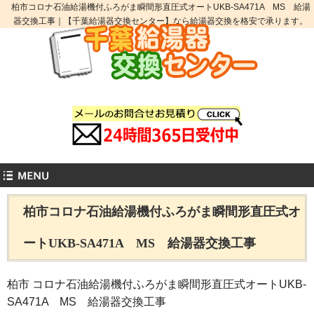
柏市コロナ石油給湯機付ふろがま瞬間形直圧式オートUKB-SA471A MS 給湯
器交換工事｜【千葉給湯器交換センター】なら給湯器交換を格安で承ります。
柏市コロナ石油給湯機付ふろがま瞬間形直圧式オ
ートUKB-SA471A MS 給湯器交換工事
柏市 コロナ石油給湯機付ふろがま瞬間形直圧式オートUKB-
SA471A MS 給湯器交換工事