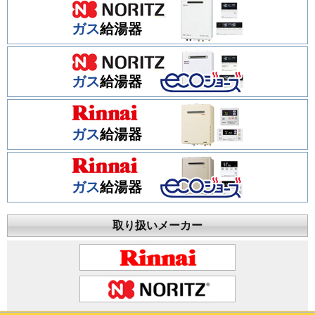
ガス
給湯器
ガス
給湯器
ガス
給湯器
ガス
給湯器
取り扱いメーカー