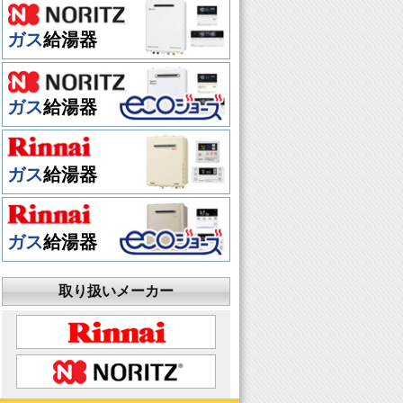
ガス
給湯器
ガス
給湯器
ガス
給湯器
ガス
給湯器
取り扱いメーカー