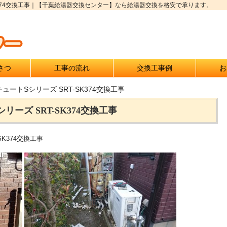
K374交換工事｜【千葉給湯器交換センター】なら給湯器交換を格安で承ります。
さつ
工事の流れ
交換工事例
お
ートSシリーズ SRT-SK374交換工事
ーズ SRT-SK374交換工事
K374交換工事