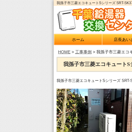
我孫子市三菱エコキュートSシリーズ SRT-S
ホーム
店長あい
HOME
>
工事事例
>
我孫子市三菱エコキュ
我孫子市三菱エコキュートSシリ
我孫子市三菱エコキュートSシリーズ SRT-S